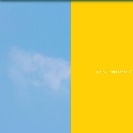
© CSEC Air France 20